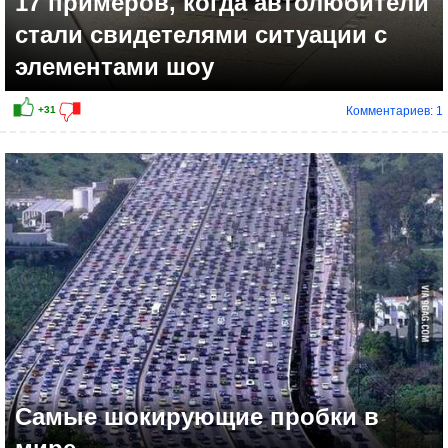
17 примеров, когда автолюбители
стали свидетелями ситуации с
элементами шоу
Комментариев: 1
+27
Самые шокирующие пробки в