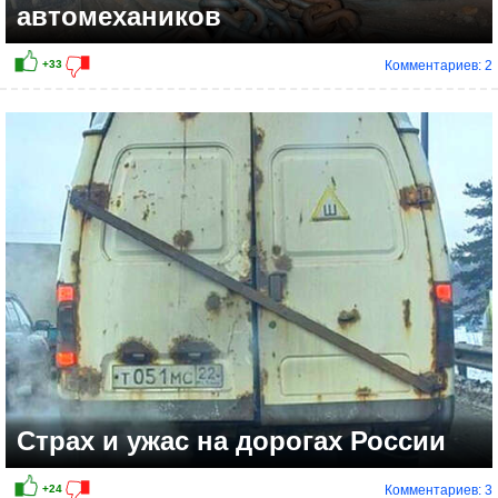
автомехаников
Комментариев: 2
+33
Страх и ужас на дорогах России
Комментариев: 3