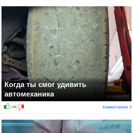
+36
Когда ты смог удивить
автомеханика
Комментариев: 3