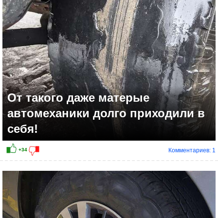
+33
От такого даже матерые
автомеханики долго приходили в
себя!
Комментариев: 1