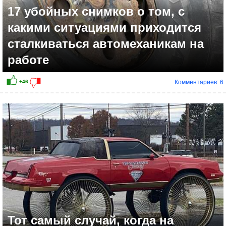
17 убойных снимков о том, с
какими ситуациями приходится
сталкиваться автомеханикам на
работе
Комментариев: 6
+17
Тот самый случай, когда на