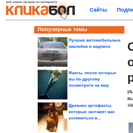
Сайты
Подпи
Популярные темы
Лучшие автомобильные
наклейки и надписи
Факты, после которых
вы по-другому
посмотрите на мир
Ин
вы
за
Древние артефакты,
которые заставят вас
усомниться в...