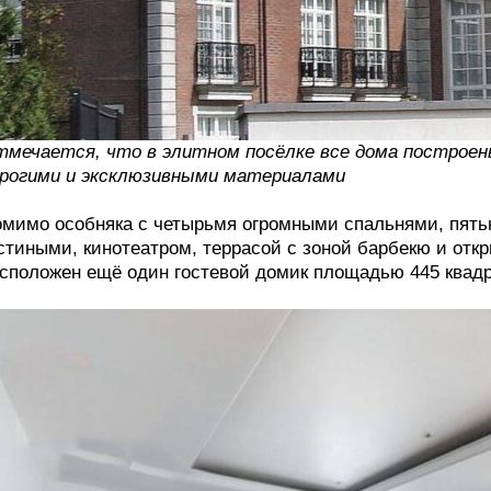
мечается, что в элитном посёлке все дома построен
рогими и эксклюзивными материалами
мимо особняка с четырьмя огромными спальнями, пять
стиными, кинотеатром, террасой с зоной барбекю и отк
сположен ещё один гостевой домик площадью 445 квадр