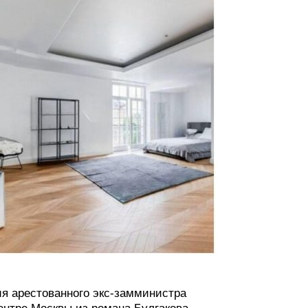
я арестованного экс-замминистра