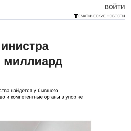
войти
министра
в миллиард
ства найдётся у бывшего
во и компетентные органы в упор не