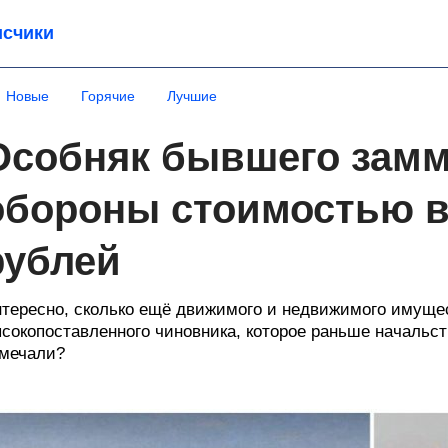
счики
Новые
Горячие
Лучшие
Особняк бывшего зам
обороны стоимостью 
рублей
тересно, сколько ещё движимого и недвижимого имуще
сокопоставленного чиновника, которое раньше начальст
мечали?