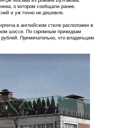
ентре Москвы из романа Булгакова,
ника, о котором сообщали ранее.
ней и уж точно не дешевле.
кирпича в английском стиле расположен в
ском шоссе. По скромным прикидкам
а рублей. Примечательно, что владельцем