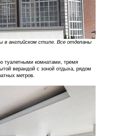
ы в английском стиле. Все отделаны
ю туалетными комнатами, тремя
рытой верандой с зоной отдыха, рядом
атных метров.