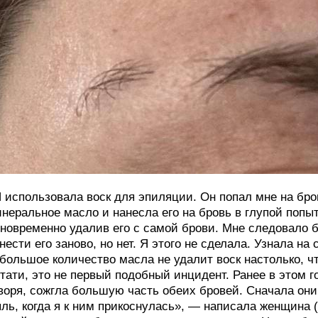
 использовала воск для эпиляции. Он попал мне на бро
неральное масло и нанесла его на бровь в глупой попыт
новременно удалив его с самой брови. Мне следовало б
нести его заново, но нет. Я этого не сделала. Узнала на
большое количество масла не удалит воск настолько, ч
тати, это не первый подобный инцидент. Ранее в этом г
воря, сожгла большую часть обеих бровей. Сначала он
ль, когда я к ним прикоснулась», — написала женщина 