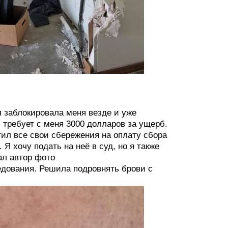
 заблокировала меня везде и уже
 требует с меня 3000 долларов за ущерб.
атил все свои сбережения на оплату сбора
Я хочу подать на неё в суд, но я также
ал автор фото
едования. Решила подровнять брови с