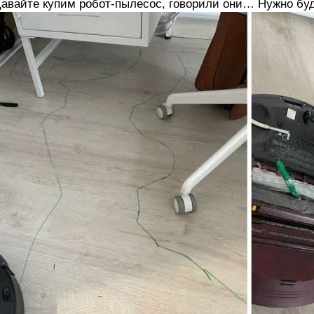
авайте купим робот-пылесос, говорили они… Нужно буд