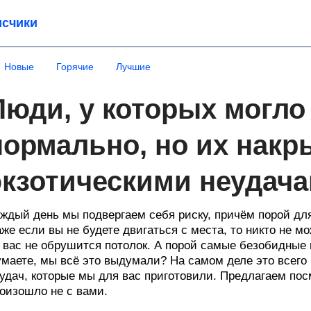
счики
Новые
Горячие
Лучшие
Люди, у которых могло
нормально, но их накр
экзотическими неудач
ждый день мы подвергаем себя риску, причём порой для
же если вы не будете двигаться с места, то никто не мо
 вас не обрушится потолок. А порой самые безобидные
маете, мы всё это выдумали? На самом деле это всего 
удач, которые мы для вас приготовили. Предлагаем посм
оизошло не с вами.