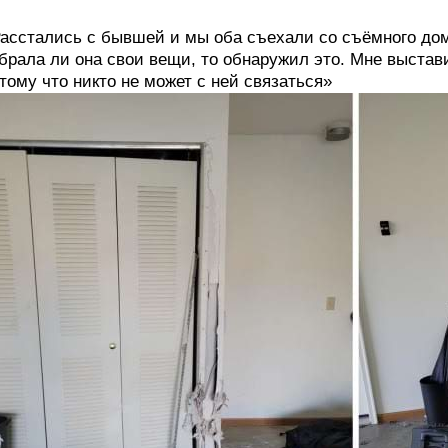
асстались с бывшей и мы оба съехали со съёмного дома
брала ли она свои вещи, то обнаружил это. Мне выстав
тому что никто не может с ней связаться»