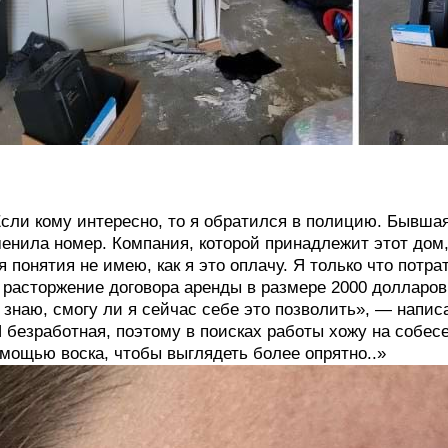
сли кому интересно, то я обратился в полицию. Бывшая
енила номер. Компания, которой принадлежит этот дом,
я понятия не имею, как я это оплачу. Я только что потр
 расторжение договора аренды в размере 2000 долларов. 
 знаю, смогу ли я сейчас себе это позволить», — напис
 безработная, поэтому в поисках работы хожу на собес
мощью воска, чтобы выглядеть более опрятно..»