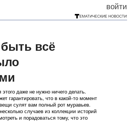
войти
 быть всё
ыло
ами
 этого даже не нужно ничего делать.
жет гарантировать, что в какой-то момент
 вещи сулят вам полный рот муравьев.
несколько случаев из коллекции историй
отреть и порадоваться тому, что это