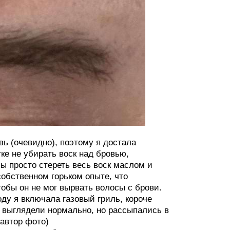
вь (очевидно), поэтому я достала
ке не убирать воск над бровью,
ы просто стереть весь воск маслом и
 собственном горьком опыте, что
тобы он не мог вырвать волосы с брови.
оду я включала газовый гриль, короче
и выглядели нормально, но рассыпались в
(автор фото)