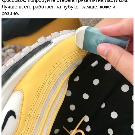
кроссовок: попробуйте стереть грязь/пятна ластиком.
Лучше всего работает на нубуке, замше, коже и
резине.