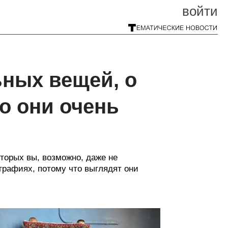
войти
ных вещей, о
но они очень
торых вы, возможно, даже не
ографиях, потому что выглядят они