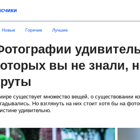
счики
Новые
Горячие
Лучшие
Фотографии удивитель
которых вы не знали, 
круты
мире существует множество вещей, о существовании ко
гадывались. Но взглянуть на них стоит хотя бы на фот
истине удивительно.