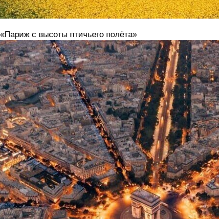
 «Париж с высоты птичьего полёта»