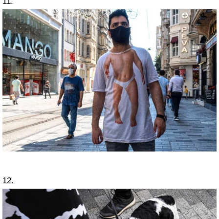
11.
12.