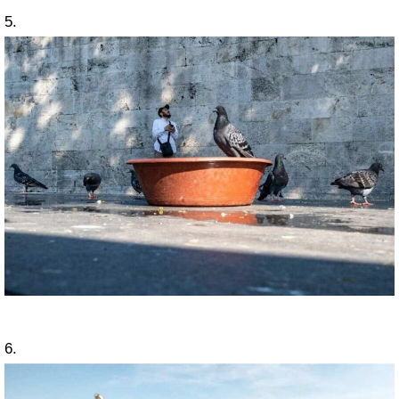
5.
6.