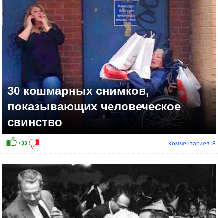
30 кошмарных снимков,
показывающих человеческое
свинство
Комментариев: 8
+30