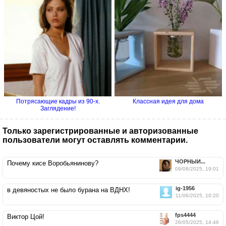
Потрясающие кадры из 90-х.
Классная идея для дома
Заглядение!
Только зарегистрированные и авторизованные
пользователи могут оставлять комментарии.
ЧОРНЫЙ...
Почему кисе Воробьянинову?
09/08/2025, 19:01
ig-1956
в девяностых не было бурана на ВДНХ!
11/06/2025, 10:20
fps4444
Виктор Цой!
26/05/2025, 14:46