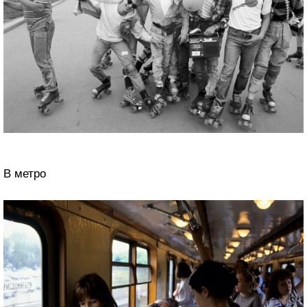
В метро