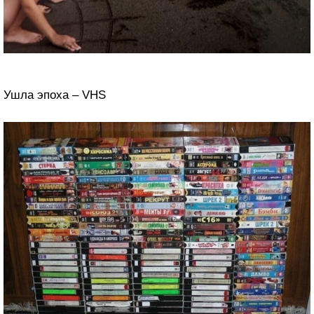
Ушла эпоха – VHS