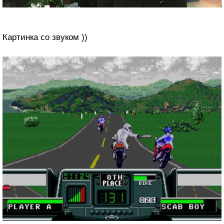
Картинка со звуком ))