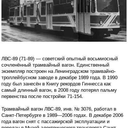
ЛВС-89 (71-89) — советский опытный восьмиосный
сочленённый трамвайный вагон. Единственный
экземпляр построен на Ленинградском трамвайно-
троллейбусном заводе в декабре 1989 года. В 1990
году был занесён в Книгу рекордов Гиннесса как
самый длинный вагон, в 2008 году потерял пальму
первенства после постройки 71-154.
Трамвайный вагон ЛВС-89, инв. № 3076, работал в
Санкт-Петербурге в 1989—2006 годах. В декабре 2006
года вагон снят с пассажирской эксплуатации и
передан в Музей электрического транспорта Санкт-