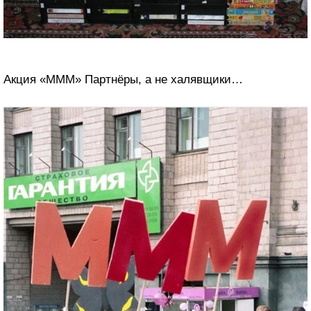
Акция «МММ» Партнёры, а не халявщики…