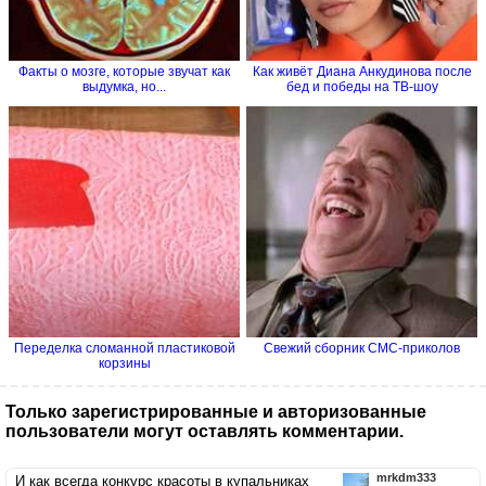
Факты о мозге, которые звучат как
Как живёт Диана Анкудинова после
выдумка, но...
бед и победы на ТВ-шоу
Переделка сломанной пластиковой
Свежий сборник СМС-приколов
корзины
Только зарегистрированные и авторизованные
пользователи могут оставлять комментарии.
mrkdm333
И как всегда конкурс красоты в купальниках