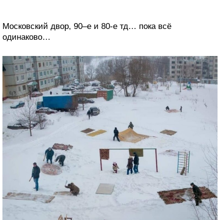
Московский двор, 90–е и 80-е тд… пока всё
одинаково…