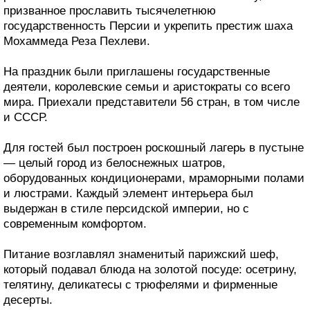
призванное прославить тысячелетнюю
государственность Персии и укрепить престиж шаха
Мохаммеда Реза Пехлеви.
На праздник были приглашены государственные
деятели, королевские семьи и аристократы со всего
мира. Приехали представители 56 стран, в том числе
и СССР.
Для гостей был построен роскошный лагерь в пустыне
— целый город из белоснежных шатров,
оборудованных кондиционерами, мраморными полами
и люстрами. Каждый элемент интерьера был
выдержан в стиле персидской империи, но с
современным комфортом.
Питание возглавлял знаменитый парижский шеф,
который подавал блюда на золотой посуде: осетрину,
телятину, деликатесы с трюфелями и фирменные
десерты.