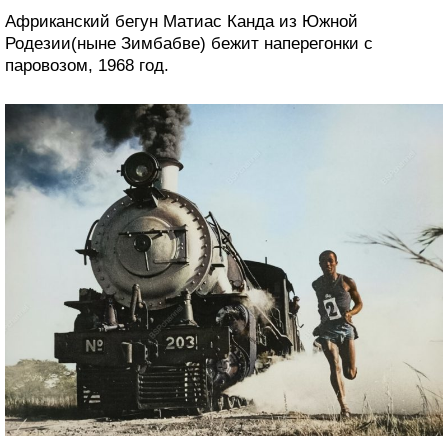
Африканский бегун Матиас Канда из Южной
Родезии(ныне Зимбабве) бежит наперегонки с
паровозом, 1968 год.