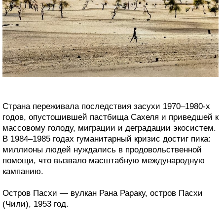
Страна переживала последствия засухи 1970–1980-х
годов, опустошившей пастбища Сахеля и приведшей к
массовому голоду, миграции и деградации экосистем.
В 1984–1985 годах гуманитарный кризис достиг пика:
миллионы людей нуждались в продовольственной
помощи, что вызвало масштабную международную
кампанию.
Остров Пасхи — вулкан Рана Рараку, остров Пасхи
(Чили), 1953 год.