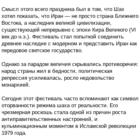
Смысл этого всего праздника был в том, что Шах
хотел показать, что Иран — не просто страна Ближнего
Востока, а наследник великой цивилизации,
существующей непрерывно с эпохи Кира Великого (VI
век до н.э.). Фестиваль стал попыткой соединить
древнее наследие с модерном и представить Иран как
передовое светское государство.
Однако за парадом величия скрывались противоречия:
народ страны жил в бедности, политическая
репрессия усиливалась, росло недовольство
монархией.
Сегодня этот фестиваль часто вспоминают как символ
оторванности режима шаха от реальности. Его
чрезмерная роскошь стала одной из причин роста
антиправительственных настроений, и
кульминационным моментом в Исламской революции
1979 года.