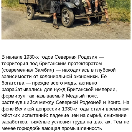
В начале 1930-х годов Северная Родезия —
территория под британским протекторатом
(современная Замбия) — находилась в глубокой
зависимости от колониальной экономики. Её
богатства — прежде всего медь, активно
разрабатывались для нужд Британской империи,
формируя так называемый Медный пояс,
растянувшийся между Северной Родезией и Конго. На
фоне Великой депрессии 1930-е годы стали временем
жёстких испытаний: падение цен на сырьё, снижение
заработков, тяжёлые условия труда на шахтах. Тем не
менее горнодобывающая промышленность