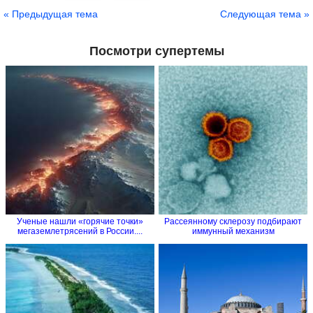
« Предыдущая тема
Следующая тема »
Посмотри супертемы
Ученые нашли «горячие точки»
Рассеянному склерозу подбирают
мегаземлетрясений в России....
иммунный механизм