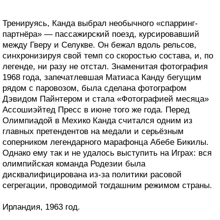
Тренируясь, Канда выбрал необычного «спарринг-
партнёра» — пассажирский поезд, курсировавший
между Гверу и Селукве. Он бежал вдоль рельсов,
синхронизируя свой темп со скоростью состава, и, по
легенде, ни разу не отстал. Знаменитая фотография
1968 года, запечатлевшая Матиаса Канду бегущим
рядом с паровозом, была сделана фотографом
Дэвидом Пайнтером и стала «Фотографией месяца»
Ассошиэйтед Пресс в июне того же года. Перед
Олимпиадой в Мехико Канда считался одним из
главных претендентов на медали и серьёзным
соперником легендарного марафонца Абебе Бикилы.
Однако ему так и не удалось выступить на Играх: вся
олимпийская команда Родезии была
дисквалифицирована из-за политики расовой
сегрегации, проводимой тогдашним режимом страны.
Ирландия, 1963 год.