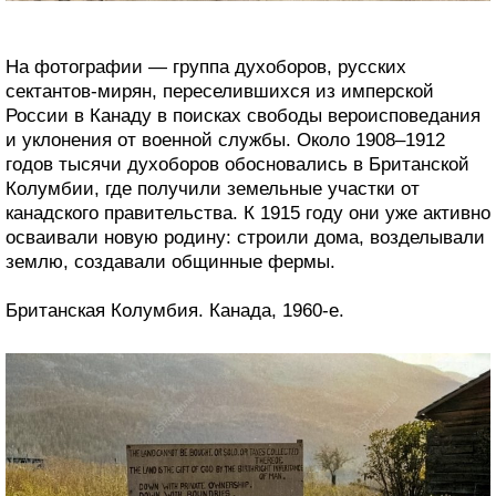
На фотографии — группа духоборов, русских
сектантов-мирян, переселившихся из имперской
России в Канаду в поисках свободы вероисповедания
и уклонения от военной службы. Около 1908–1912
годов тысячи духоборов обосновались в Британской
Колумбии, где получили земельные участки от
канадского правительства. К 1915 году они уже активно
осваивали новую родину: строили дома, возделывали
землю, создавали общинные фермы.
Британская Колумбия. Канада, 1960-е.