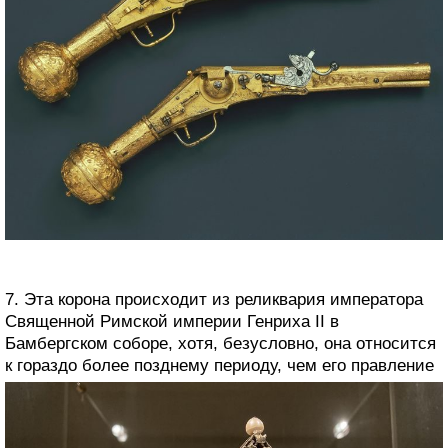
7. Эта корона происходит из реликвария императора
Священной Римской империи Генриха II в
Бамбергском соборе, хотя, безусловно, она относится
к гораздо более позднему периоду, чем его правление