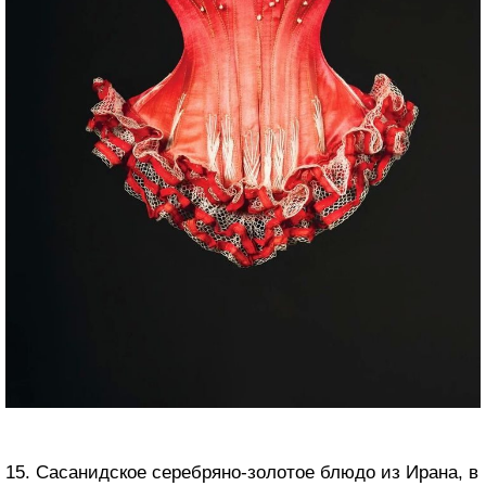
15. Сасанидское серебряно-золотое блюдо из Ирана, в