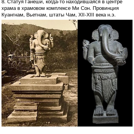
8. Статуя Ганеши, когда-то находившаяся в центре
храма в храмовом комплексе Ми Сон. Провинция
Куангнам, Вьетнам, штаты Чам, XII-XIII века н.э.