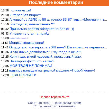
Последние комментарии
полная чушь!
17:58
интересная инфа!!!
20:50
А конвейер АЗЛК из 80-х, точнее 86-87 годы. «Москвичи»-то из пер
17:28
Благодарю, великолепно ***
13:59
Прикольно ребята обедают на балке...))
08:32
У львов не стая, а прайд
03:33
---------------
16:08
Моника великолепна!
11:53
Откуда взялись зеркала в XIII веке? Вы ничего не перепутали?
11:41
И это лихие девяностые? Ржу глядя в окно!!!
08:36
Хочу туда, в мой чудесный, прекрасный мир.
13:25
На втором фото что не так?
13:09
МОЯ ТВОЯ НЕ ПОНИМАЙ…
12:55
надпись пальцем на грязной машине «Помой меня»!
11:11
ШЕДЕВРАЛЬНО!
12:20
Полная версия сайта
Обратная связь
|
Правообладателям
Соглашение с пользователем