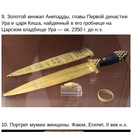
9. Золотой кинжал Анепадды, главы Первой династии
Ура и царя Киша, найденный в его гробнице на
Царском кладбище Ура — ок. 2350 г. до н.э.
10. Портрет мумии женщины. Фаюм, Египет, II век н.э.