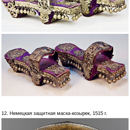
12. Немецкая защитная маска-козырек, 1515 г.