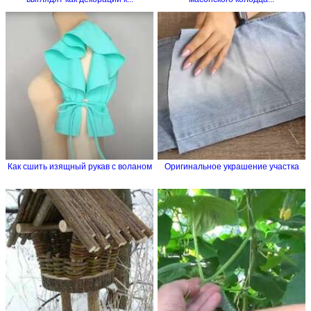
Как сшить изящный рукав с воланом
Оригинальное украшение участка