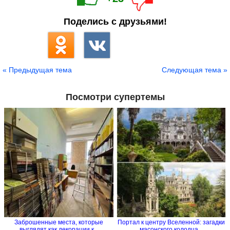
Поделись с друзьями!
« Предыдущая тема
Следующая тема »
Посмотри супертемы
Заброшенные места, которые
Портал к центру Вселенной: загадки
выглядят как декорации к...
масонского колодца...