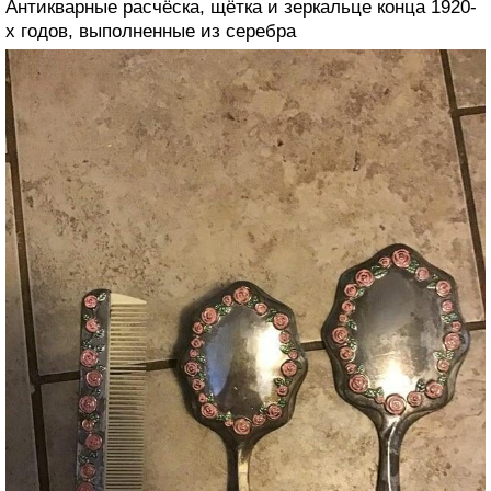
Антикварные расчёска, щётка и зеркальце конца 1920-
х годов, выполненные из серебра