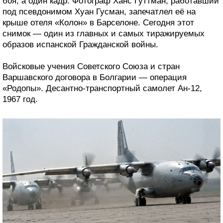
боя, а один кадр. Фотограф Ханс Гуттман, работавший
под псевдонимом Хуан Гусман, запечатлел её на
крыше отеля «Колон» в Барселоне. Сегодня этот
снимок — один из главных и самых тиражируемых
образов испанской Гражданской войны.
Войсковые учения Советского Союза и стран
Варшавского договора в Болгарии — операция
«Родопы». Десантно-транспортный самолет Ан-12,
1967 год.