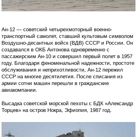
Ан-12 — советский четырехмоторный военно-
транспортный самолет, ставший культовым символом
Воздушно-десантных войск (ВДВ) СССР и России. Он
создавался в ОКБ Антонова одновременно с
пассажирским Ан-10 и совершил первый полет в 1957
году. Благодаря феноменальной надежности, простоте
обслуживания и неприхотливости, Ан-12 пережил
СССР на многие десятилетия. После списания из
армии сотни машин перешли в гражданские
авиакомпании.
Высадка советской морской пехоты с БДК «Александр
Торцев» на остров Нокра, Эфиопия, 1987 год.