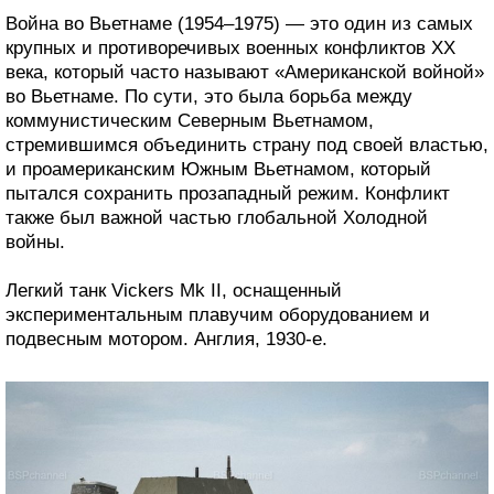
Война во Вьетнаме (1954–1975) — это один из самых
крупных и противоречивых военных конфликтов XX
века, который часто называют «Американской войной»
во Вьетнаме. По сути, это была борьба между
коммунистическим Северным Вьетнамом,
стремившимся объединить страну под своей властью,
и проамериканским Южным Вьетнамом, который
пытался сохранить прозападный режим. Конфликт
также был важной частью глобальной Холодной
войны.
Легкий танк Vickers Mk II, оснащенный
экспериментальным плавучим оборудованием и
подвесным мотором. Англия, 1930-е.