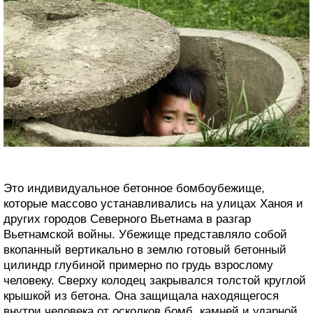
Это индивидуальное бетонное бомбоубежище,
которые массово устанавливались на улицах Ханоя и
других городов Северного Вьетнама в разгар
Вьетнамской войны. Убежище представляло собой
вкопанный вертикально в землю готовый бетонный
цилиндр глубиной примерно по грудь взрослому
человеку. Сверху колодец закрывался толстой круглой
крышкой из бетона. Она защищала находящегося
внутри человека от осколков бомб, камней и ударной