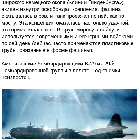
широкого немецкого окопа («линии Гинденбурга»),
экипаж изнутри освобождал крепления, фашина
скатывалась в ров, и танк проезжал по ней, как по
мосту. Эта концепция оказалась настолько удачной,
что применялась и во Вторую мировую войну, и
используется современными инженерными войсками
по сей день (сейчас часто применяются пластиковые
трубы, связанные в форме фашины).
Американские бомбардировщики B-29 из 29-й
бомбардировочной группы в полете. Год съемки
неизвестен.