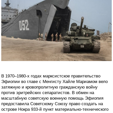
В 1970–1980-х годах марксистское правительство
Эфиопии во главе с Менгисту Хайле Мариамом вело
затяжную и кровопролитную гражданскую войну
против эритрейских сепаратистов. В обмен на
масштабную советскую военную помощь Эфиопия
предоставила Советскому Союзу право создать на
острове Нокра 933-й пункт материально-технического