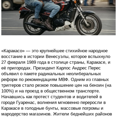
«Каракасо» — это крупнейшее стихийное народное
восстание в истории Венесуэлы, которое вспыхнуло
27 февраля 1989 года в столице страны, Каракасе, и
её пригородах. Президент Карлос Андрес Перес
объявил о пакете радикальных неолиберальных
реформ по рекомендациям МВФ. Одним из главных
триггеров стало резкое повышение цен на бензин (на
100%) и на проезд в общественном транспорте.
Начавшись как протест студентов и водителей в
городе Гуаренас, волнения мгновенно переросли в
Каракасе в голодные бунты, массовые погромы и
мародерство магазинов. Жители беднейших районов