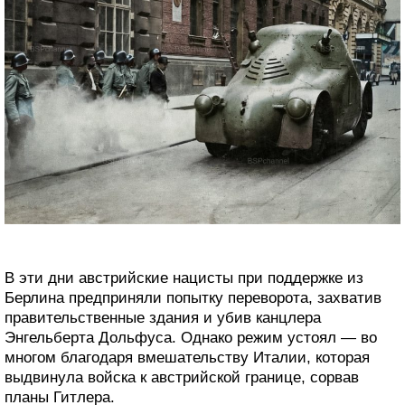
В эти дни австрийские нацисты при поддержке из
Берлина предприняли попытку переворота, захватив
правительственные здания и убив канцлера
Энгельберта Дольфуса. Однако режим устоял — во
многом благодаря вмешательству Италии, которая
выдвинула войска к австрийской границе, сорвав
планы Гитлера.