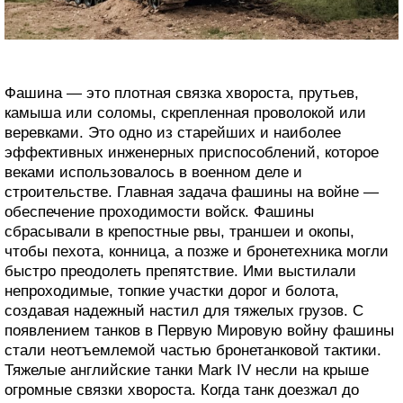
Фашина — это плотная связка хвороста, прутьев,
камыша или соломы, скрепленная проволокой или
веревками. Это одно из старейших и наиболее
эффективных инженерных приспособлений, которое
веками использовалось в военном деле и
строительстве. Главная задача фашины на войне —
обеспечение проходимости войск. Фашины
сбрасывали в крепостные рвы, траншеи и окопы,
чтобы пехота, конница, а позже и бронетехника могли
быстро преодолеть препятствие. Ими выстилали
непроходимые, топкие участки дорог и болота,
создавая надежный настил для тяжелых грузов. С
появлением танков в Первую Мировую войну фашины
стали неотъемлемой частью бронетанковой тактики.
Тяжелые английские танки Mark IV несли на крыше
огромные связки хвороста. Когда танк доезжал до