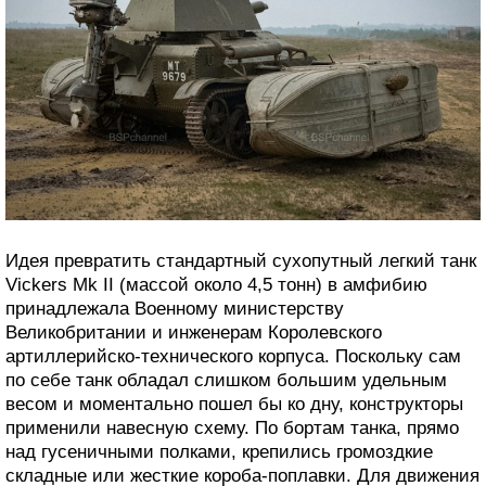
Идея превратить стандартный сухопутный легкий танк
Vickers Mk II (массой около 4,5 тонн) в амфибию
принадлежала Военному министерству
Великобритании и инженерам Королевского
артиллерийско-технического корпуса. Поскольку сам
по себе танк обладал слишком большим удельным
весом и моментально пошел бы ко дну, конструкторы
применили навесную схему. По бортам танка, прямо
над гусеничными полками, крепились громоздкие
складные или жесткие короба-поплавки. Для движения