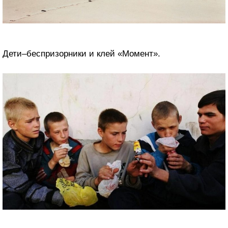
Дети–беспризорники и клей «Момент».