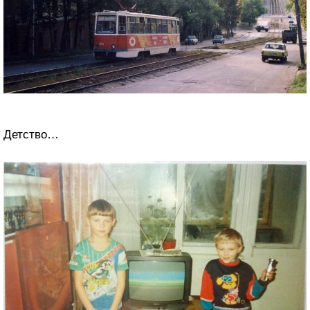
Детство…