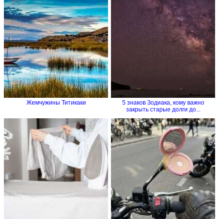
Жемчужины Титикаки
5 знаков Зодиака, кому важно
закрыть старые долги до...