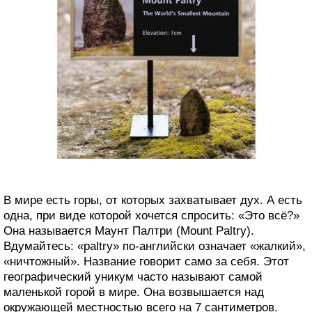
В мире есть горы, от которых захватывает дух. А есть
одна, при виде которой хочется спросить: «Это всё?»
Она называется Маунт Палтри (Mount Paltry).
Вдумайтесь: «paltry» по-английски означает «жалкий»,
«ничтожный». Название говорит само за себя. Этот
географический уникум часто называют самой
маленькой горой в мире. Она возвышается над
окружающей местностью всего на 7 сантиметров.