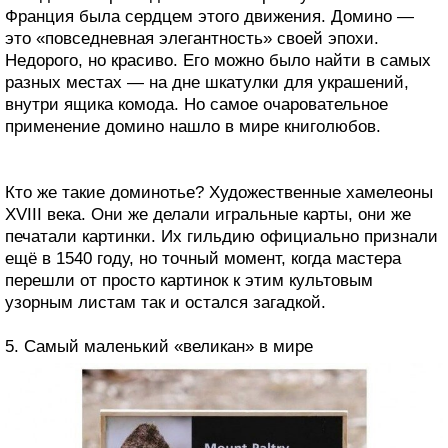
Франция была сердцем этого движения. Домино —
это «повседневная элегантность» своей эпохи.
Недорого, но красиво. Его можно было найти в самых
разных местах — на дне шкатулки для украшений,
внутри ящика комода. Но самое очаровательное
применение домино нашло в мире книголюбов.
Кто же такие доминотье? Художественные хамелеоны
XVIII века. Они же делали игральные карты, они же
печатали картинки. Их гильдию официально признали
ещё в 1540 году, но точный момент, когда мастера
перешли от просто картинок к этим культовым
узорным листам так и остался загадкой.
5. Самый маленький «великан» в мире