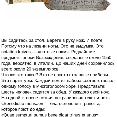
Вы садитесь за стол. Берёте в руку нож. И поёте.
Потому что на лезвии ноты. Это не выдумка. Это
notation knives — «нотные ножи». Редчайшие
предметы эпохи Возрождения, созданные около 1550
года, вероятно, в Италии. До наших дней сохранилось
всего около 20 экземпляров.
Что же это такое? Это не просто столовые приборы.
Это партитуры. Каждый нож из набора соответствовал
одному голосу в многоголосом хоре. Представьте:
шесть человек садятся за обед. У каждого свой нож.
На одной стороне лезвия выгравирован текст и ноты
«Benedictio mensae» — благословения трапезы,
которое поют до еды:
«Quae sumpturi sumus bene dicat trinus et unus»