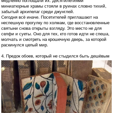
медленно поглощали их. Десятилетиями
миниатюрные храмы стояли в руинах словно тихий,
забытый архипелаг среди джунглей.
Сегодня всё иначе. Посетителей приглашают на
неспешную прогулку по холмам, где восстановленные
святыни снова открыты взгляду. Это место не для
селфи и суеты. Оно для тех, кто готов идти не спеша,
молчать и смотреть на крошечную дверь, за которой
раскинулся целый мир.
4. Предок обоев, который не стыдился быть дешёвым