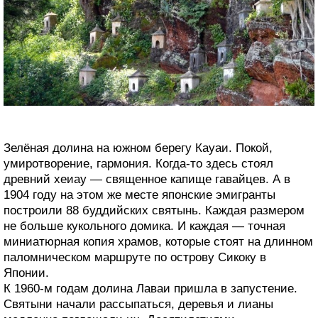
Зелёная долина на южном берегу Кауаи. Покой,
умиротворение, гармония. Когда-то здесь стоял
древний хеиау — священное капище гавайцев. А в
1904 году на этом же месте японские эмигранты
построили 88 буддийских святынь. Каждая размером
не больше кукольного домика. И каждая — точная
миниатюрная копия храмов, которые стоят на длинном
паломническом маршруте по острову Сикоку в
Японии.
К 1960-м годам долина Лаваи пришла в запустение.
Святыни начали рассыпаться, деревья и лианы