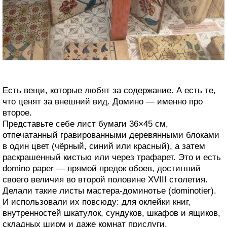
Есть вещи, которые любят за содержание. А есть те,
что ценят за внешний вид. Домино — именно про
второе.
Представьте себе лист бумаги 36×45 см,
отпечатанный гравированными деревянными блоками
в один цвет (чёрный, синий или красный), а затем
раскрашенный кистью или через трафарет. Это и есть
domino paper — прямой предок обоев, достигший
своего величия во второй половине XVIII столетия.
Делали такие листы мастера-доминотье (dominotier).
И использовали их повсюду: для оклейки книг,
внутренностей шкатулок, сундуков, шкафов и ящиков,
складных ширм и даже комнат прислуги.