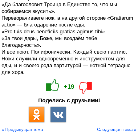
«Да благословит Троица в Единстве то, что мы
собираемся вкусить».
Переворачиваете нож, а на другой стороне «Gratiarum
actio» — благодарение после еды:
«Pro tuis deus beneficiis gratias agimus tibi»
«За твои дары, Боже, мы воздаём тебе
благодарность».
И все поют. Полифонически. Каждый свою партию.
Ножи служили одновременно и инструментом для
еды, и и своего рода партитурой — нотной тетрадью
для хора.
+19
Поделись с друзьями!
« Предыдущая тема
Следующая тема »