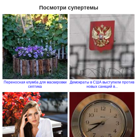
Посмотри супертемы
Переносная клумба для маскировки
Демократы в США выступили против
септика
новых санкций в...