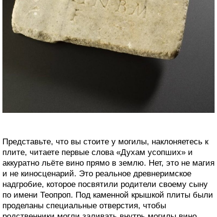
Представьте, что вы стоите у могилы, наклоняетесь к
плите, читаете первые слова «Духам усопших» и
аккуратно льёте вино прямо в землю. Нет, это не магия
и не киносценарий. Это реальное древнеримское
надгробие, которое посвятили родители своему сыну
по имени Теопроп. Под каменной крышкой плиты были
проделаны специальные отверстия, чтобы
родственники могли заливать внутрь могилы вино,