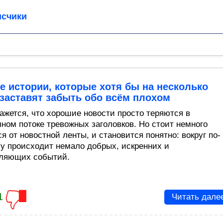
счики
 истории, которые хотя бы на несколько
заставят забыть обо всём плохом
кажется, что хорошие новости просто теряются в
чном потоке тревожных заголовков. Но стоит немного
я от новостной ленты, и становится понятно: вокруг по-
у происходит немало добрых, искренних и
ляющих событий.
1
Читать дале