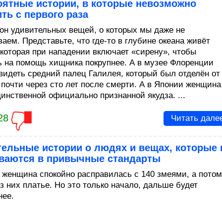
оятные истории, в которые невозможно
ть с первого раза
он удивительных вещей, о которых мы даже не
аем. Представьте, что где-то в глубине океана живёт
 которая при нападении включает «сирену», чтобы
ь на помощь хищника покрупнее. А в музее Флоренции
видеть средний палец Галилея, который был отделён от
и почти через сто лет после смерти. А в Японии женщина
динственной официально признанной якудза. ...
28
Читать дале
ельные истории о людях и вещах, которые 
ваются в привычные стандарты
 женщина спокойно расправилась с 140 змеями, а потом
з них платье. Но это только начало, дальше будет
нее.