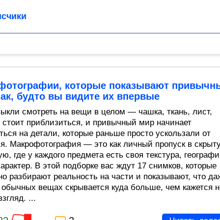
счики
фотографии, которые показывают привычн
ак, будто вы видите их впервые
ыкли смотреть на вещи в целом — чашка, ткань, лист,
о стоит приблизиться, и привычный мир начинает
ться на детали, которые раньше просто ускользали от
я. Макрофотография — это как личный пропуск в скрыт
ю, где у каждого предмета есть своя текстура, географи
арактер. В этой подборке вас ждут 17 снимков, которые
но разбирают реальность на части и показывают, что да
 обычных вещах скрывается куда больше, чем кажется н
згляд. ...