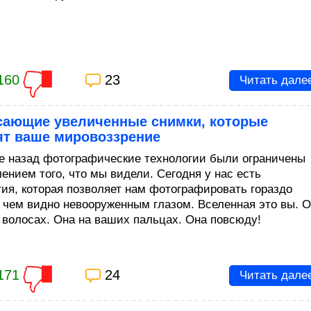
160
23
Читать дале
сающие увеличенные снимки, которые
ят ваше мировоззрение
е назад фотографические технологии были ограничены
ением того, что мы видели. Сегодня у нас есть
гия, которая позволяет нам фотографировать гораздо
 чем видно невооруженным глазом. Вселенная это вы. 
 волосах. Она на ваших пальцах. Она повсюду!
171
24
Читать дале