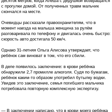
десяток метров, когда Алёша с дедушкой возвращался
с прогулки домой. От полученных травм мальчик
скончался на месте.
Очевидцы рассказали правоохранителям, что в
момент наезда на малыша женщина за рулём
разговаривала по телефону и двигалась очень быстро:
скорость авто достигала 50 км/ч.
Однако 31-летняя Ольга Алисова утверждает, что
ребёнок сам виноват в том, что его сбили.
В деле появилось заключение: в крови ребёнка
обнаружили 2,7 промилле алкоголя. Судя по бумагам,
ребёнок каким-то образом употребил бутылку водки.
Увидев это заключение, семья погибшего мальчика
потребовала повторную комплексную экспертизу.
— В заключении написано, что в крови моего ребёнка