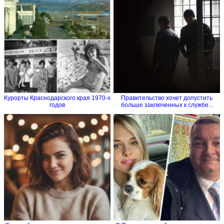
Курорты Краснодарского края 1970-х
Правительство хочет допустить
годов
больше заключенных к службе...