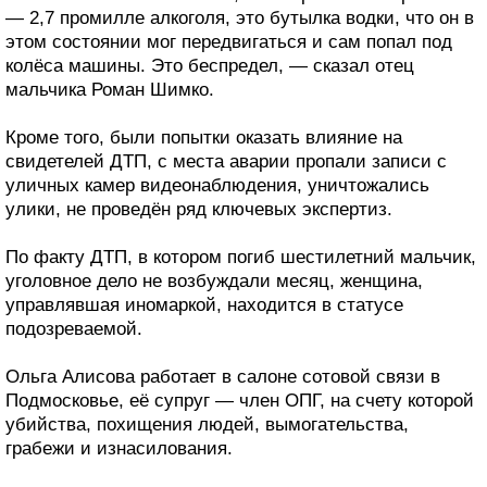
— 2,7 промилле алкоголя, это бутылка водки, что он в
этом состоянии мог передвигаться и сам попал под
колёса машины. Это беспредел, — сказал отец
мальчика Роман Шимко.
Кроме того, были попытки оказать влияние на
свидетелей ДТП, с места аварии пропали записи с
уличных камер видеонаблюдения, уничтожались
улики, не проведён ряд ключевых экспертиз.
По факту ДТП, в котором погиб шестилетний мальчик,
уголовное дело не возбуждали месяц, женщина,
управлявшая иномаркой, находится в статусе
подозреваемой.
Ольга Алисова работает в салоне сотовой связи в
Подмосковье, её супруг — член ОПГ, на счету которой
убийства, похищения людей, вымогательства,
грабежи и изнасилования.