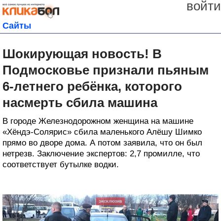
войти
Сайты
Шокирующая новость! В
Подмосковье признали пьяным
6-летнего ребёнка, которого
насмерть сбила машина
В городе Железнодорожном женщина на машине
«Хёндэ-Солярис» сбила маленького Алёшу Шимко
прямо во дворе дома. А потом заявила, что он был
нетрезв. Заключение экспертов: 2,7 промилле, что
соответствует бутылке водки.