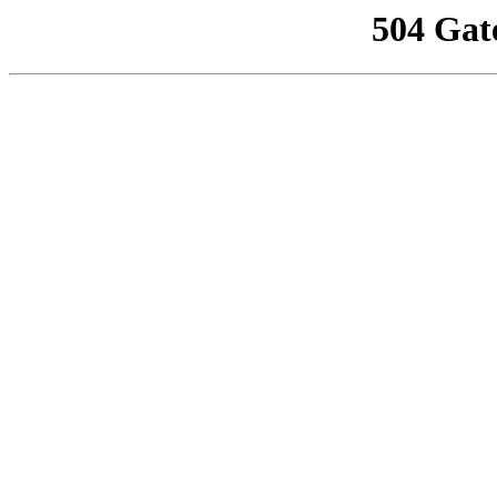
504 Gat