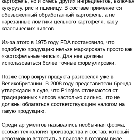
картофель, но и смесь других ингредиентов, включая
кукурузу, рис и пшеницу. В составе применяется
обезвоженный обработанный картофель, а не
нарезанные ломтики цельного картофеля, как у
классических чипсов.
Из-за этого в 1975 году FDA постановило, что
подобную продукцию нельзя маркировать просто как
«картофельные чипсы». Для нее должны
использоваться более точные формулировки.
Позже спор вокруг продукта разгорелся уже в
Великобритании. В 2008 году представители бренда
утверждали в суде, что Pringles отличаются от
традиционных чипсов настолько сильно, что не
должны облагаться соответствующим налогом на
такую продукцию.
Среди аргументов назывались необычная форма,
особая технология производства и состав, который
невозможно встретить в природе в готовом виде.