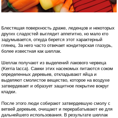
Блестящая поверхность драже, леденцов и некоторых
других сладостей выглядит аппетитно, но мало кто
задумывается, откуда берется этот характерный
глянец. За него часто отвечает кондитерская глазурь,
более известная как шеллак.
Шеллак получают из выделений лакового червеца
(Kerria lacca). Самки этих насекомых питаются соком
определенных деревьев, откладывают яйца и
выделяют смолистое вещество, которое на воздухе
затвердевает и образует защитное покрытие вокруг
кладки.
После этого люди собирают затвердевшую смолу с
ветвей деревьев, очищают и перерабатывают ее для
дальнейшего использования. В результате шеллак