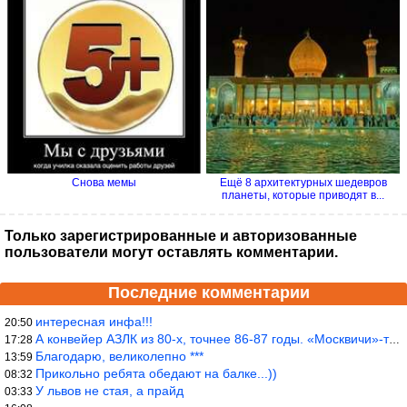
Снова мемы
Ещё 8 архитектурных шедевров
планеты, которые приводят в...
Только зарегистрированные и авторизованные
пользователи могут оставлять комментарии.
Последние комментарии
интересная инфа!!!
20:50
А конвейер АЗЛК из 80-х, точнее 86-87 годы. «Москвичи»-то из пер
17:28
Благодарю, великолепно ***
13:59
Прикольно ребята обедают на балке...))
08:32
У львов не стая, а прайд
03:33