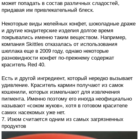
может попадать в состав различных сладостей,
придавая им привлекательный блеск.
Некоторые виды желейных конфет, шоколадные драже
и другие кондитерские изделия долгое время
покрывались именно таким веществом. Например,
компания Skittles отказалась от использования
шеллака еще в 2009 году, однако некоторые
разновидности конфет по-прежнему содержат
краситель Red 40.
Есть и другой ингредиент, который нередко вызывает
удивление. Краситель кармин получают из самок
кошенили, которых измельчают для извлечения
пигмента. Именно поэтому его иногда неофициально
называют «соком жуков», хотя в готовом красителе
самих насекомых уже нет.
7. Изюм считается одним из самых загрязненных
продуктов