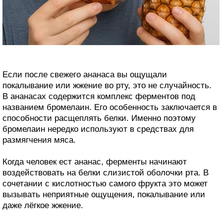
Если после свежего ананаса вы ощущали
покалывание или жжение во рту, это не случайность.
В ананасах содержится комплекс ферментов под
названием бромелаин. Его особенность заключается в
способности расщеплять белки. Именно поэтому
бромелаин нередко используют в средствах для
размягчения мяса.
Когда человек ест ананас, ферменты начинают
воздействовать на белки слизистой оболочки рта. В
сочетании с кислотностью самого фрукта это может
вызывать неприятные ощущения, покалывание или
даже лёгкое жжение.