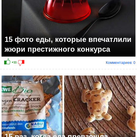
15 фото еды, которые впечатлили
жюри престижного конкурса
Комментариев: 0
15 раз, когда еда превзошла