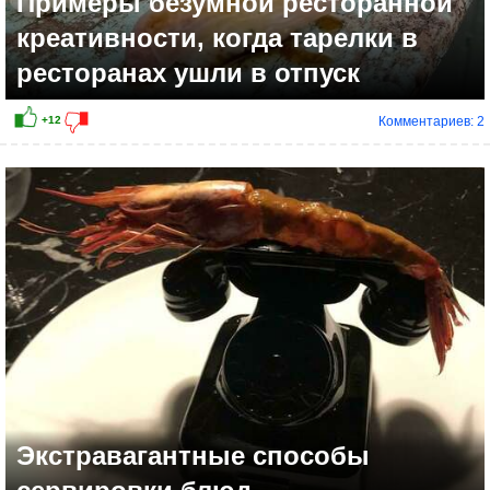
Примеры безумной ресторанной
креативности, когда тарелки в
ресторанах ушли в отпуск
Комментариев: 2
+17
Экстравагантные способы