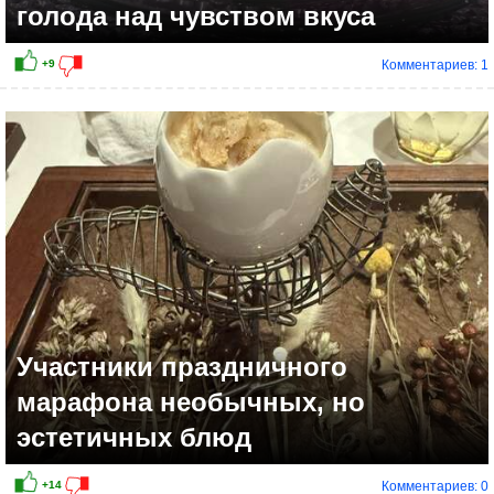
голода над чувством вкуса
Комментариев: 1
+11
Участники праздничного
марафона необычных, но
эстетичных блюд
Комментариев: 0