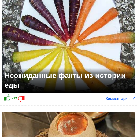
Неожиданные факты из истории
еды
Комментариев: 0
+11