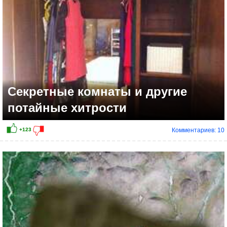
Секретные комнаты и другие
потайные хитрости
Комментариев: 10