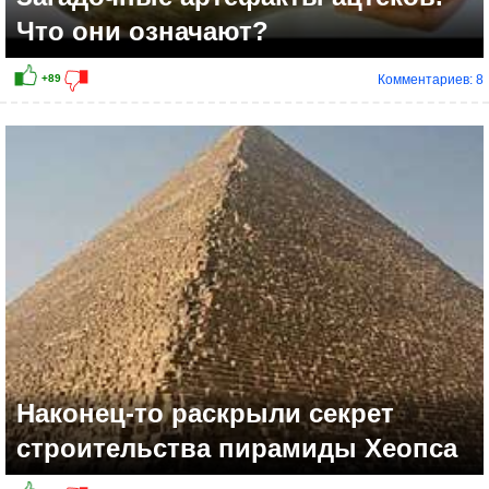
Что они означают?
Комментариев: 8
Наконец-то раскрыли секрет
строительства пирамиды Хеопса