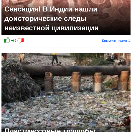
Сенсация! В Индии нашли
доисторические следы
неизвестной цивилизации
Комментариев: 4
+48
Пластмассовые трущобы.