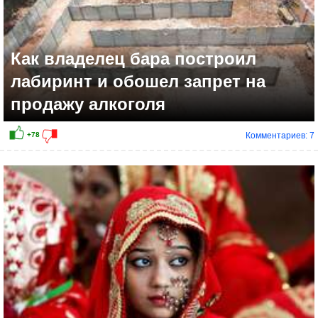
Как владелец бара построил
лабиринт и обошел запрет на
продажу алкоголя
Комментариев: 7
+65