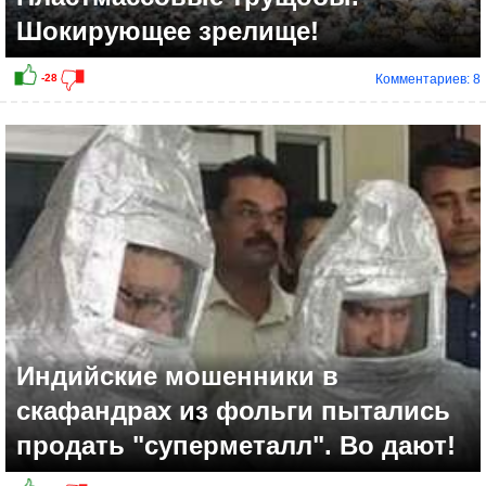
Шокирующее зрелище!
Комментариев: 8
Индийские мошенники в
скафандрах из фольги пытались
продать "суперметалл". Во дают!