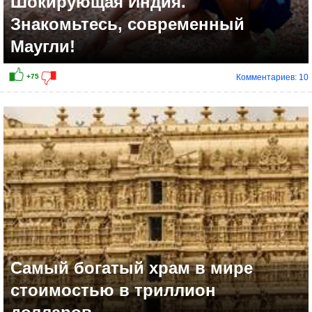
Шокирующая Индия.
Знакомьтесь, современный
Маугли!
Комментариев: 10
+54
Самый богатый храм в мире
стоимостью в триллион